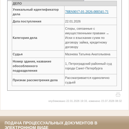
ДЕЛО
Уникальный идентификатор
78RS0017-01-2026-000341-71
дела
Дата поступления
22.01.2026
Споры, связанные с
имущественными правами →
Категория дела
Иски о взыскании сумм по
договору займа, кредитному
договору
Судья
Мазнева Татьяна Анатольевна
Номер здания, название
1, Петроградский районный суд
обособленного
города Санкт-Петербурга
подразделения
Рассматривается единолично
Признак рассмотрения дела
судьей
опубликовано 22.01.2026 19:33, изменено 15.07.2026 08:32
ПОДАЧА ПРОЦЕССУАЛЬНЫХ ДОКУМЕНТОВ В
ЭЛЕКТРОННОМ ВИДЕ